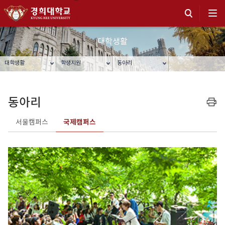
대학생활
대학생활
학생지원
동아리
동아리
프린트
서울캠퍼스
국제캠퍼스