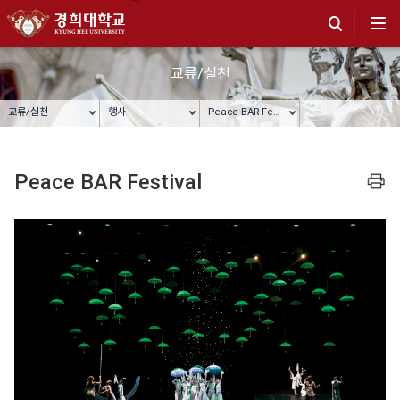
교류/실천
교류/실천
행사
Peace BAR Festival
Peace BAR Festival
프린트