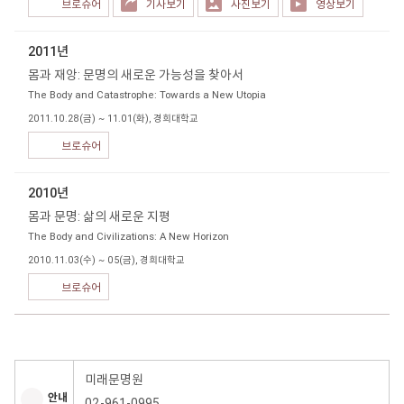
브로슈어
기사보기
사진보기
영상보기
2011년
몸과 재앙: 문명의 새로운 가능성을 찾아서
The Body and Catastrophe: Towards a New Utopia
2011.10.28(금) ~ 11.01(화), 경희대학교
브로슈어
2010년
몸과 문명: 삶의 새로운 지평
The Body and Civilizations: A New Horizon
2010.11.03(수) ~ 05(금), 경희대학교
브로슈어
미래문명원
안내
02-961-0995