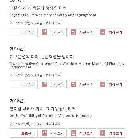
전환의 시대: 촛불과 평화의 미래
Together for Peace: Respect, Safety and Dignity for All
2017.9.21(목) ~ 22(금), 경희대학교
브로슈어
기사보기
사진보기
영상보기
2016년
지구문명의 미래: 실존혁명을 향하여
Transformative Challenge: The Worlds of Human Mind and Planetary
Engagement
2016.9.21(수) ~ 23(금), 경희대학교
브로슈어
기사보기
사진보기
영상보기
2015년
함께할 우리의 가치, 그 가능성의 미래
On the Possibility of Common Values for Humanity
2015.9.21(월) ~ 22(화), 경희대학교
브로슈어
기사보기
사진보기
영상보기