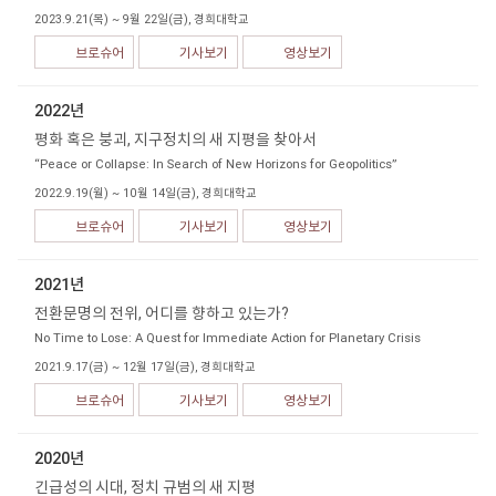
2023.9.21(목) ~ 9월 22일(금), 경희대학교
브로슈어
기사보기
영상보기
2022년
평화 혹은 붕괴, 지구정치의 새 지평을 찾아서
“Peace or Collapse: In Search of New Horizons for Geopolitics”
2022.9.19(월) ~ 10월 14일(금), 경희대학교
브로슈어
기사보기
영상보기
2021년
전환문명의 전위, 어디를 향하고 있는가?
No Time to Lose: A Quest for Immediate Action for Planetary Crisis
2021.9.17(금) ~ 12월 17일(금), 경희대학교
브로슈어
기사보기
영상보기
2020년
긴급성의 시대, 정치 규범의 새 지평