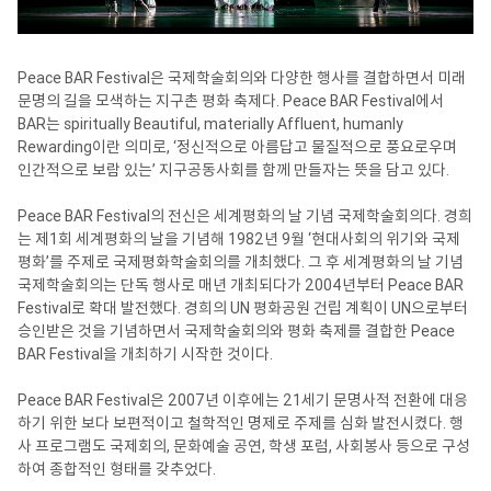
Peace BAR Festival은 국제학술회의와 다양한 행사를 결합하면서 미래
문명의 길을 모색하는 지구촌 평화 축제다. Peace BAR Festival에서
BAR는 spiritually Beautiful, materially Affluent, humanly
Rewarding이란 의미로, ‘정신적으로 아름답고 물질적으로 풍요로우며
인간적으로 보람 있는’ 지구공동사회를 함께 만들자는 뜻을 담고 있다.
Peace BAR Festival의 전신은 세계평화의 날 기념 국제학술회의다. 경희
는 제1회 세계평화의 날을 기념해 1982년 9월 ‘현대사회의 위기와 국제
평화’를 주제로 국제평화학술회의를 개최했다. 그 후 세계평화의 날 기념
국제학술회의는 단독 행사로 매년 개최되다가 2004년부터 Peace BAR
Festival로 확대 발전했다. 경희의 UN 평화공원 건립 계획이 UN으로부터
승인받은 것을 기념하면서 국제학술회의와 평화 축제를 결합한 Peace
BAR Festival을 개최하기 시작한 것이다.
Peace BAR Festival은 2007년 이후에는 21세기 문명사적 전환에 대응
하기 위한 보다 보편적이고 철학적인 명제로 주제를 심화 발전시켰다. 행
사 프로그램도 국제회의, 문화예술 공연, 학생 포럼, 사회봉사 등으로 구성
하여 종합적인 형태를 갖추었다.