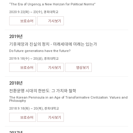
“The Era of Urgency, a New Horizon for Political Norms”
2020.9.22(화) ~ 23(수), 경희대학교
브로슈어
기사보기
2019년
기후재앙과 진실의 정치 - 미래세대에 미래는 있는가
Do future generations have the future?
2019.9.18(수) ~ 20(금), 경희대학교
브로슈어
기사보기
영상보기
2018년
전환문명 시대의 한반도: 그 가치와 철학
The Korean Peninsula in an Age of Transformative Civilization: Values and
Philosophy
2018.9.18(화) ~ 20(목), 경희대학교
브로슈어
기사보기
2017년