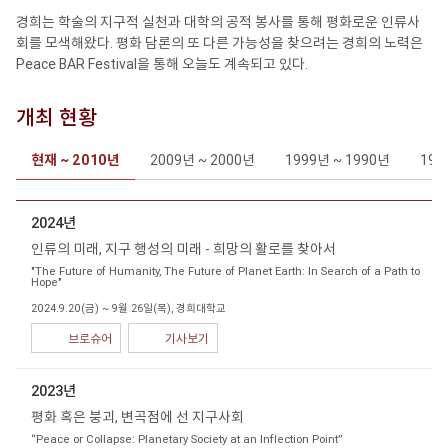
경희는 학술의 지구적 실천과 대학의 공적 봉사를 통해 평화로운 인류사
회를 모색해왔다. 평화 담론의 또 다른 가능성을 찾으려는 경희의 노력은
Peace BAR Festival을 통해 오늘도 계속되고 있다.
개최 현황
현재 ~ 2010년
2009년 ~ 2000년
1999년 ~ 1990년
198
2024년
인류의 미래, 지구 행성의 미래 - 희망의 활로를 찾아서
"The Future of Humanity, The Future of Planet Earth: In Search of a Path to
Hope"
2024.9.20(금) ~ 9월 26일(목), 경희대학교
브로슈어
기사보기
2023년
평화 혹은 붕괴, 변곡점에 선 지구사회
“Peace or Collapse: Planetary Society at an Inflection Point”