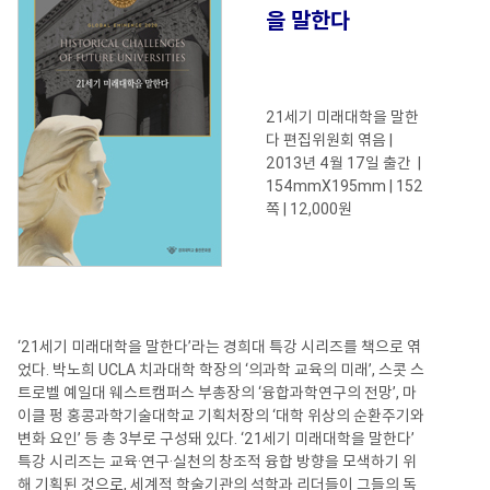
을 말한다
21세기 미래대학을 말한
다 편집위원회 엮음 |
2013년 4월 17일 출간 |
154mmX195mm | 152
쪽 | 12,000원
‘21세기 미래대학을 말한다’라는 경희대 특강 시리즈를 책으로 엮
었다. 박노희 UCLA 치과대학 학장의 ‘의과학 교육의 미래’, 스콧 스
트로벨 예일대 웨스트캠퍼스 부총장의 ‘융합과학연구의 전망’, 마
이클 펑 홍콩과학기술대학교 기획처장의 ‘대학 위상의 순환주기와
변화 요인’ 등 총 3부로 구성돼 있다. ‘21세기 미래대학을 말한다’
특강 시리즈는 교육·연구·실천의 창조적 융합 방향을 모색하기 위
해 기획된 것으로, 세계적 학술기관의 석학과 리더들이 그들의 독