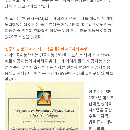
수상으로, 이 교수의 출품논문
은 심사위원 만장일치로 10편의 수
상작 중 최고 평가를 받았다.
이 교수는 “인공지능(AI)으로 사회와 기업의 문제를 해결하기 위해
노력해왔는데 이번에 좋은 열매를 거둬 기쁘다”며 “앞으로도 인공
지능 기술 발전과 효과적인 활용을 위해 연구, 교육 활동을 이어가
겠다”고 소감을 밝혔다.
인공지능 분야 세계 최고 학술대회에서 3차례 수상
세계인공지능학회는 인공지능 분야를 대표하는 세계 최고 학술대
회로 인공지능의 사회적 활용에 크게 기여해 왔다. 인공지능 기술
을 적용해 우수한 효과를 거둔 사례를 선정해 혁신적 인공지능 응
용상을 시상한다. 이 상은 지난 1989년에 제정돼 올해로 32회째를
맞았다.
이 교수는 지난
1995년 대우조
선의 일정계획
시스템을 공간
추론과 탐색기
법을 통해 개발
한 공로로,