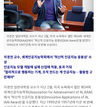
이경전 일반대학원 교수가 지난 2월, 미국 뉴욕에서 열린 제34회 세계인
공지능학회(AAAI)에서 ‘혁신적 인공지능 응용상(IAAI Award)’을 받았다.
1995년과 1997년에 이어 세 번째 수상이다.
이경전 교수, 세계인공지능학회에서 ‘혁신적 인공지능 응용상’ 수
상
인공지능 모델 개발해 실제 산업에 적용, 효과 거둬
“합리적으로 행동하는 기계, 조직 만드는 게 인공지능··· 활용법 고
민해야”
이경전 일반대학원 교수가 지난 2월, 미국 뉴욕에서 열린 제34회
세계인공지능학회(Association for Advancement of AI, AAAI)
에서 ‘혁신적 인공지능 응용상(Innovative Applications of AI,
IAAI Award)’을 수상했다. 지난 1995년과 1997년에 이은 세 번째