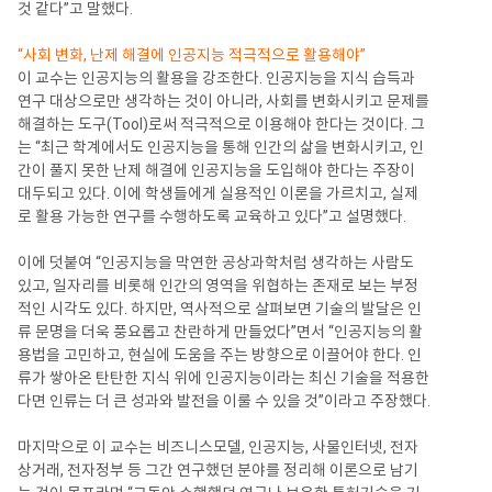
것 같다”고 말했다.
“사회 변화, 난제 해결에 인공지능 적극적으로 활용해야”
이 교수는 인공지능의 활용을 강조한다. 인공지능을 지식 습득과
연구 대상으로만 생각하는 것이 아니라, 사회를 변화시키고 문제를
해결하는 도구(Tool)로써 적극적으로 이용해야 한다는 것이다. 그
는 “최근 학계에서도 인공지능을 통해 인간의 삶을 변화시키고, 인
간이 풀지 못한 난제 해결에 인공지능을 도입해야 한다는 주장이
대두되고 있다. 이에 학생들에게 실용적인 이론을 가르치고, 실제
로 활용 가능한 연구를 수행하도록 교육하고 있다”고 설명했다.
이에 덧붙여 “인공지능을 막연한 공상과학처럼 생각하는 사람도
있고, 일자리를 비롯해 인간의 영역을 위협하는 존재로 보는 부정
적인 시각도 있다. 하지만, 역사적으로 살펴보면 기술의 발달은 인
류 문명을 더욱 풍요롭고 찬란하게 만들었다”면서 “인공지능의 활
용법을 고민하고, 현실에 도움을 주는 방향으로 이끌어야 한다. 인
류가 쌓아온 탄탄한 지식 위에 인공지능이라는 최신 기술을 적용한
다면 인류는 더 큰 성과와 발전을 이룰 수 있을 것”이라고 주장했다.
마지막으로 이 교수는 비즈니스모델, 인공지능, 사물인터넷, 전자
상거래, 전자정부 등 그간 연구했던 분야를 정리해 이론으로 남기