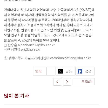
경희대학교 일반대학원 경영학과 교수. 한국과학기술원(KAIST)에
서 경영과학 학·석사와 산업경영학 박사학위를 받고, 서울대학교에
서 행정학 석·박사과정을 수료했다. 2003년부터 경희대학교에서
재직하며 경희대 소셜네트워크과학과 학과장, 후마니타스 빅데이
터연구소장, 인공지능 거버넌스포럼 위원장, 인공지능&비즈니스
모델 연구소장 등을 역임하고 있다. 국내외에서 200여 편의 논문
을 발표하고, 25건의 특허를 보유 중이다.
글 한승훈
aidenhan213@khu.ac.kr
사진 정병성
pr@khu.ac.kr
ⓒ 경희대학교 커뮤니케이션센터
communication@khu.ac.kr
인쇄
공유
공유
목록보기
많이 본 기사